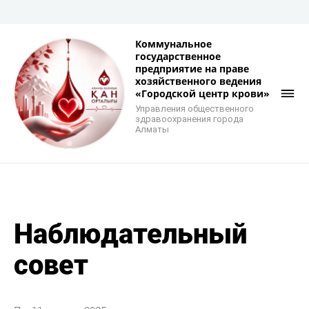
Коммунальное
государственное
предприятие на праве
хозяйственного ведения
«Городской центр крови»
Управления общественного
здравоохранения города
Алматы
Наблюдательный
совет