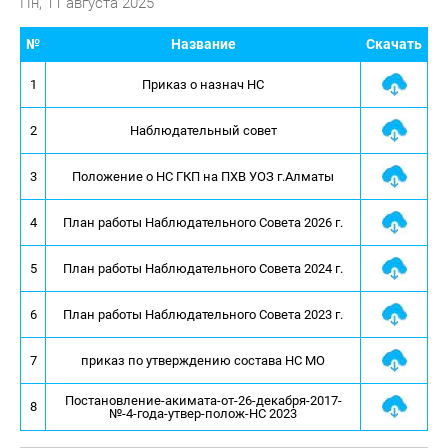
Пн, 11 августа 2025
№
Название
Скачать
1
Приказ о назнач НС
2
Наблюдательный совет
3
Положение о НС ГКП на ПХВ УОЗ г.Алматы
4
План работы Наблюдательного Совета 2026 г.
5
План работы Наблюдательного Совета 2024 г.
6
План работы Наблюдательного Совета 2023 г.
7
приказ по утверждению состава НС МО
Постановление-акимата-от-26-декабря-2017-
8
№-4-года-утвер-полож-НС 2023