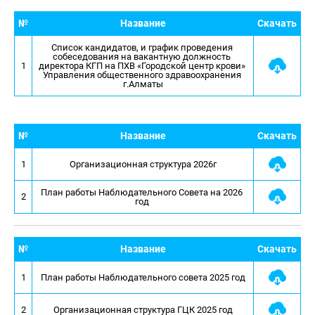
№
Название
Скачать
Список кандидатов, и график проведения 
собеседования на вакантную должность 
1
директора КГП на ПХВ «Городской центр крови» 
Управления общественного здравоохранения 
г.Алматы
№
Название
Скачать
1
Организационная структура 2026г
План работы Наблюдательного Совета на 2026 
2
год 
№
Название
Скачать
1
План работы Наблюдательного совета 2025 год
2
Организационная структура ГЦК 2025 год